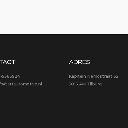
TACT
ADRES
3-5363924
Kapitein Nemostraat 62,
fo@artautomotive.nl
5015 AM Tilburg