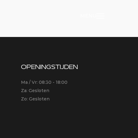
MENU
OPENINGSTIJDEN
Ma / Vr: 08:30 - 18:00
Za: Gesloten
Zo: Gesloten