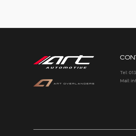
CON
Tel:
01
Mail:
in