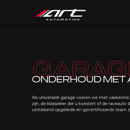
GARAG
ONDERHOUD MET
Als universele garage voeren we met vakkennis 
zijn, de klassieker die u koestert of de raceauto 
uitstekend opgeleide en gecertificeerde team z