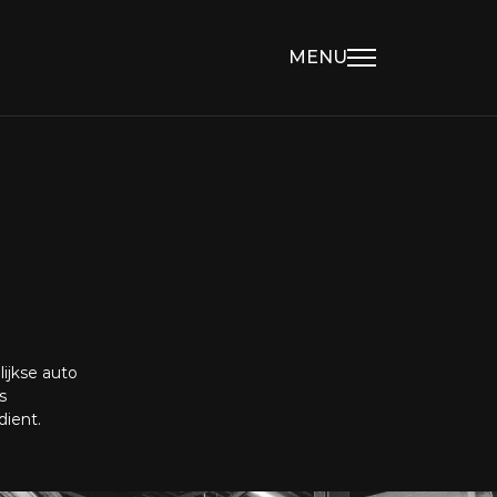
MENU
ijkse auto
s
dient.