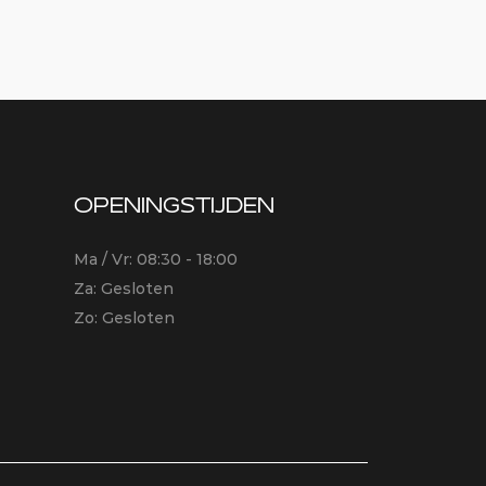
OPENINGSTIJDEN
Ma / Vr: 08:30 - 18:00
Za: Gesloten
Zo: Gesloten