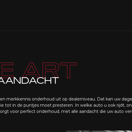
E ART
 AANDACHT
en merkkennis onderhoud uit op dealerniveau. Dat kan uw dagel
die tot in de puntjes moet presteren. In welke auto u ook rijdt, on
orgt voor perfect onderhoud, met alle aandacht die uw auto ver