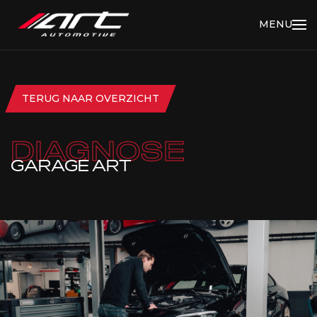
MENU
TERUG NAAR OVERZICHT
DIAGNOSE
GARAGE ART