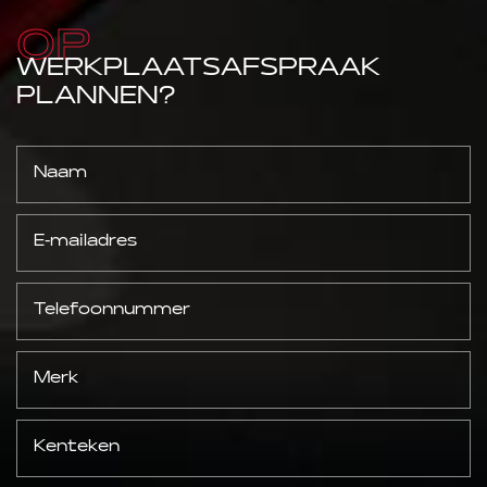
OP
WERKPLAATSAFSPRAAK
PLANNEN?