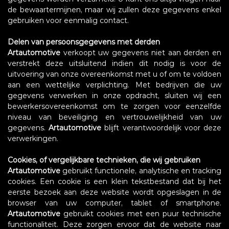
de bewaartermijnen, maar wij zullen deze gegevens enkel
gebruiken voor eenmalig contact.
Delen van persoonsgegevens met derden
Artautomotive
verkoopt uw gegevens niet aan derden en
verstrekt deze uitsluitend indien dit nodig is voor de
uitvoering van onze overeenkomst met u of om te voldoen
aan een wettelijke verplichting. Met bedrijven die uw
gegevens verwerken in onze opdracht, sluiten wij een
bewerkersovereenkomst om te zorgen voor eenzelfde
niveau van beveiliging en vertrouwelijkheid van uw
gegevens.
Artautomotive
blijft verantwoordelijk voor deze
verwerkingen.
Cookies, of vergelijkbare technieken, die wij gebruiken
Artautomotive
gebruikt functionele, analytische en tracking
cookies. Een cookie is een klein tekstbestand dat bij het
eerste bezoek aan deze website wordt opgeslagen in de
browser van uw computer, tablet of smartphone.
Artautomotive
gebruikt cookies met een puur technische
functionaliteit. Deze zorgen ervoor dat de website naar