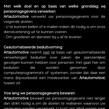
Met welk doel en op basis van welke grondslag wij
persoonsgegevens verwerken
Artautomotive
verwerkt uw persoonsgegevens voor de
volgende doelen:
- U te kunnen bellen of e-mailen indien dit nodig is om onze
dienstverlening uit te kunnen voeren
- Om goederen en diensten bij u af te leveren
Geautomatiseerde besluitvorming
Artautomotive
neemt
niet
op basis van geautomatiseerde
verwerkingen besluiten over zaken die (aanzienlijke)
gevolgen kunnen hebben voor personen. Het gaat hier om
besluiten die worden genomen door
computerprogramma's of -systemen, zonder dat daar een
mens (bijvoorbeeld een medewerker van
Artautomotive
)
tussen zit.
Hoe lang we persoonsgegevens bewaren
Artautomotive
bewaart uw persoonsgegevens niet langer
dan strikt nodig is om de doelen te realiseren waarvoor uw
gegevens worden verzameld. U kunt ons altijd vragen naar