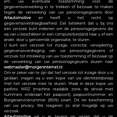
om uw eventuele toestemming voor de
gegevensverwerking in te trekken of bezwaar te maken
tegen de verwerking van uw persoonsgegevens door
Artautomotive
en heeft u het recht op
gegevensoverdraagbaarheid. Dat betekent dat u bij ons
een verzoek kunt indienen om de persoonsgegevens die
wij van u beschikken in een computerbestand naar u of een
ander, door u genoemde organisatie, te sturen.
U kunt een verzoek tot inzage, correctie, verwijdering,
gegevensoverdraging van uw persoonsgegevens of
verzoek tot intrekking van uw toestemming of bezwaar op
de verwerking van uw persoonsgegevens sturen naar
webmaster@morgeninternet.nl
.
Om er zeker van te zijn dat het verzoek tot inzage door u is
gedaan, vragen wij u een kopie van uw identiteitsbewijs
met het verzoek mee te sturen. Maak in deze kopie uw
pasfoto, MRZ (machine readable zone, de strook met
nummers onderaan het paspoort), paspoortnummer en
Burgerservicenummer (BSN) zwart. Dit ter bescherming
van uw privacy. We reageren zo snel mogelijk op uw
verzoek.
Artautomotive
wil u er tevens op wijzen dat u de