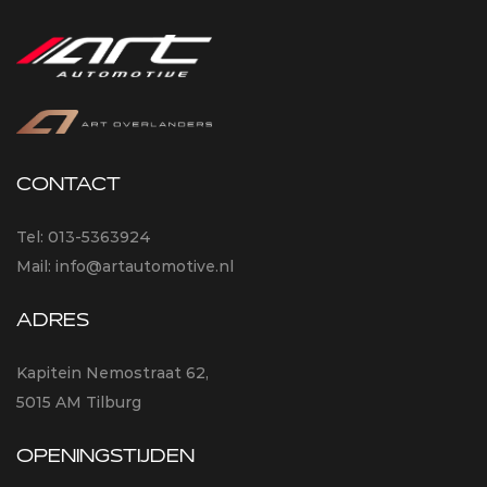
CONTACT
Tel:
013-5363924
Mail:
info@artautomotive.nl
ADRES
Kapitein Nemostraat 62,
5015 AM Tilburg
OPENINGSTIJDEN