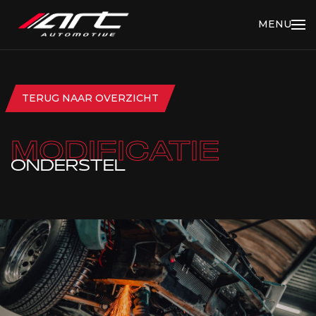
MENU
TERUG NAAR OVERZICHT
MODIFICATIE
ONDERSTEL