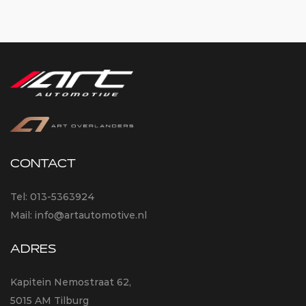
CONTACT
Tel:
013-5363924
Mail:
info@artautomotive.nl
ADRES
Kapitein Nemostraat 62,
5015 AM Tilburg